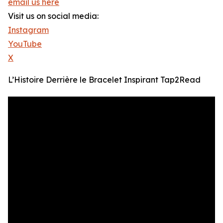
email us here
Visit us on social media:
Instagram
YouTube
X
L’Histoire Derrière le Bracelet Inspirant Tap2Read