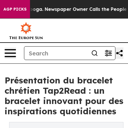
hattanooga. Newspaper Owner Calls the People Abrupt
AGP PICKS
Présentation du bracelet
chrétien Tap2Read : un
bracelet innovant pour des
inspirations quotidiennes